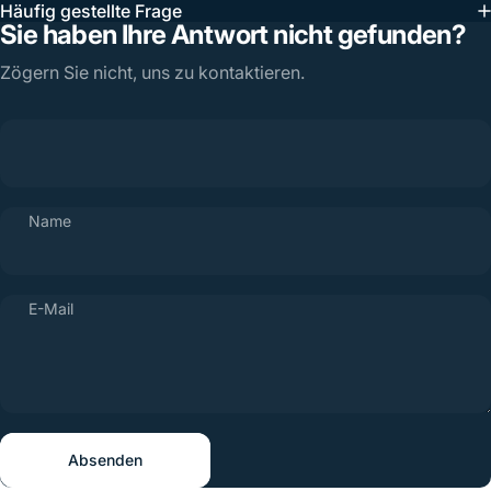
Häufig gestellte Frage
Sie haben Ihre Antwort nicht gefunden?
Zögern Sie nicht, uns zu kontaktieren.
Name
E-Mail
Absenden
Nachricht
Absenden