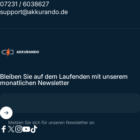
07231 / 6038627
support@akkurando.de
Akkurando.de
Bleiben Sie auf dem Laufenden mit unserem
monatlichen Newsletter
Melden Sie sich für unseren Newsletter an
Facebook
X (Twitter)
Instagram
YouTube
TikTok