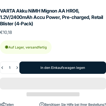
VARTA
Akku
NiMH
Mignon
AA
HR06,
1.2V/2400mAh
Accu
Power,
Pre-charged,
Retail
Blister
(4-Pack)
€10,18
Auf Lager, versandfertig
Anzahl
In den Einkaufswagen legen
Teilen
Benötigen Sie Hilfe bei Ihrer Bestellung?