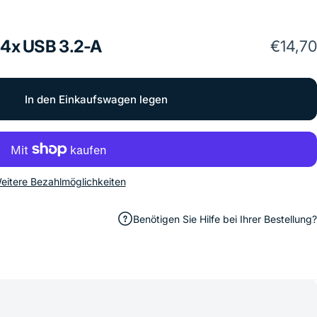
4x
USB
3.2-A
€14,70
In den Einkaufswagen legen
eitere Bezahlmöglichkeiten
Benötigen Sie Hilfe bei Ihrer Bestellung?
en
ilen