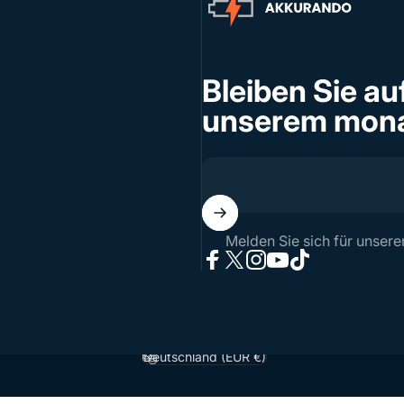
Bleiben Sie a
unserem mona
Melden Sie sich für unsere
Facebook
X (Twitter)
Instagram
YouTube
TikTok
Deutschland (EUR €)
Land/Region