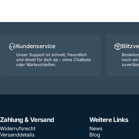
Kundenservice
Blitzv
Unser Support ist schnell, freundlich
Bestellu
und direkt für dich da – ohne Chatbots
noch am 
oder Warteschleifen.
zuverläs
Zahlung & Versand
Weitere Links
Widerrufsrecht
News
Versanddetails
Blog