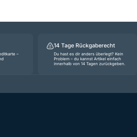
14 Tage Rückgaberecht
ditkarte –
Du hast es dir anders überlegt? Kein
nd
Problem – du kannst Artikel einfach
innerhalb von 14 Tagen zurückgeben.