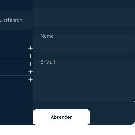
u erfahren.
Name
E-Mail
Nachricht
Absenden
Absenden